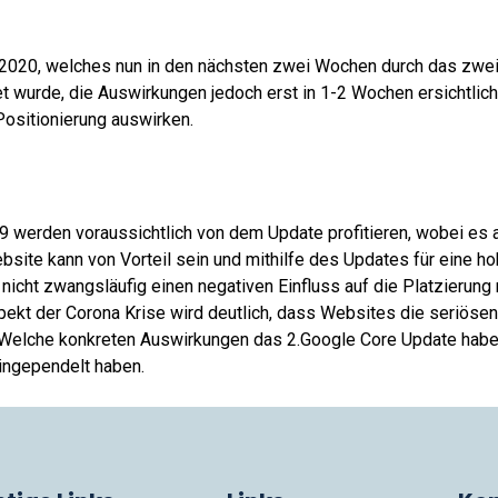
 2020, welches nun in den nächsten zwei Wochen durch das zwe
t wurde, die Auswirkungen jedoch erst in 1-2 Wochen ersichtlich 
ositionierung auswirken.
 werden voraussichtlich von dem Update profitieren, wobei es a
bsite kann von Vorteil sein und mithilfe des Updates für eine h
 nicht zwangsläufig einen negativen Einfluss auf die Platzieru
t der Corona Krise wird deutlich, dass Websites die seriösen u
. Welche konkreten Auswirkungen das 2.Google Core Update haben 
ingependelt haben.