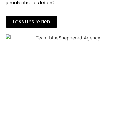
jemals ohne es leben?
Lass uns reden