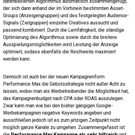
datenbasierten Algorithmus automatisch zusammengefügt,
der sich dann anhand der im Vorhinein bestimmten Asset-
Groups (Anzeigengruppen) und des festgelegten Audience-
Signals (Zielgruppen) einzelne Creatives aussucht und
passend kombiniert. Durch die Lernfähigkeit, die ständige
Optimierung des Algorithmus sowie durch die breitere
Ausspielungsmöglichkeiten wird Leistung der Anzeige
optimiert, sodass ebenfalls die Reichweite maximiert
werden kann.
Dennoch ist auch bei der neuen Kampagnenform
Performance Max die Gebotsstrategie nicht außer Acht zu
lassen, wobei man als Werbetreibender die Möglichkeit hat,
das Kampagnenbudget nach CPA oder ROAS auszulegen.
Zwar kann man wie bei den bisher gängigen Google-
Werbekampagnen negative Keywords angeben und
ausschließen jedoch ist es zum jetzigen Zeitpunkt nicht
möglich ganze Kanäle zu umgehen. Zusammengefasst ist
die
Performance Max Kampagne als sehr hilfreich
und