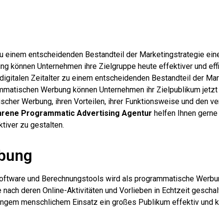
 zu einem entscheidenden Bestandteil der Marketingstrategie ei
önnen Unternehmen ihre Zielgruppe heute effektiver und effizi
 digitalen Zeitalter zu einem entscheidenden Bestandteil der Ma
tischen Werbung können Unternehmen ihr Zielpublikum jetzt eff
scher Werbung, ihren Vorteilen, ihrer Funktionsweise und den v
hrene Programmatic Advertising Agentur
helfen Ihnen gern
iver zu gestalten.
rbung
 Software und Berechnungstools wird als programmatische Werbu
ach deren Online-Aktivitäten und Vorlieben in Echtzeit geschal
ringem menschlichem Einsatz ein großes Publikum effektiv und k