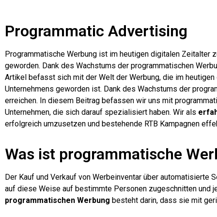
Programmatic Advertising
Programmatische Werbung ist im heutigen digitalen Zeitalter
geworden. Dank des Wachstums der programmatischen Werbung k
Artikel befasst sich mit der Welt der Werbung, die im heutigen
Unternehmens geworden ist. Dank des Wachstums der programma
erreichen. In diesem Beitrag befassen wir uns mit programmati
Unternehmen, die sich darauf spezialisiert haben. Wir als
erfa
erfolgreich umzusetzen und bestehende RTB Kampagnen effekt
Was ist programmatische We
Der Kauf und Verkauf von Werbeinventar über automatisierte
auf diese Weise auf bestimmte Personen zugeschnitten und je n
programmatischen Werbung
besteht darin, dass sie mit ge