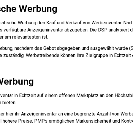
ische Werbung
mmatische Werbung den Kauf und Verkauf von Werbeinventar. Nac
s verfügbare Anzeigeninventar abzugeben. Die DSP analysiert di
r am relevantesten ist.
Werbung, nachdem das Gebot abgegeben und ausgewählt wurde (SS
e zuständig. Werbetreibende können ihre Zielgruppe in Echtzeit 
 Werbung
inventar in Echtzeit auf einem offenen Marktplatz an den Höchst
 bieten.
er hier ihr Anzeigeninventar an eine begrenzte Anzahl von Werb
höhere Preise. PMPs ermöglichen Markensicherheit und Kontro