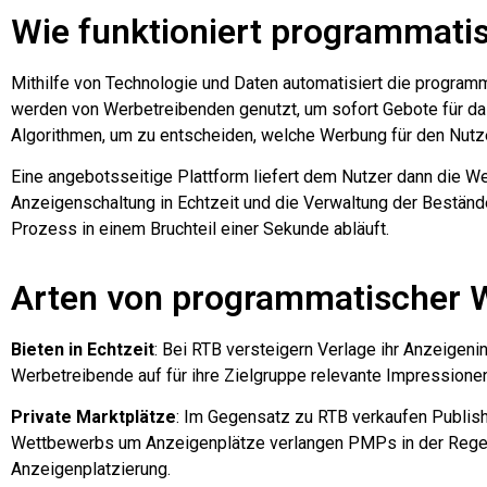
Wie funktioniert programmat
Mithilfe von Technologie und Daten automatisiert die progra
werden von Werbetreibenden genutzt, um sofort Gebote für da
Algorithmen, um zu entscheiden, welche Werbung für den Nutze
Eine angebotsseitige Plattform liefert dem Nutzer dann die 
Anzeigenschaltung in Echtzeit und die Verwaltung der Beständ
Prozess in einem Bruchteil einer Sekunde abläuft.
Arten von programmatischer
Bieten in Echtzeit
: Bei RTB versteigern Verlage ihr Anzeigen
Werbetreibende auf für ihre Zielgruppe relevante Impressionen
Private Marktplätze
: Im Gegensatz zu RTB verkaufen Publish
Wettbewerbs um Anzeigenplätze verlangen PMPs in der Regel 
Anzeigenplatzierung.