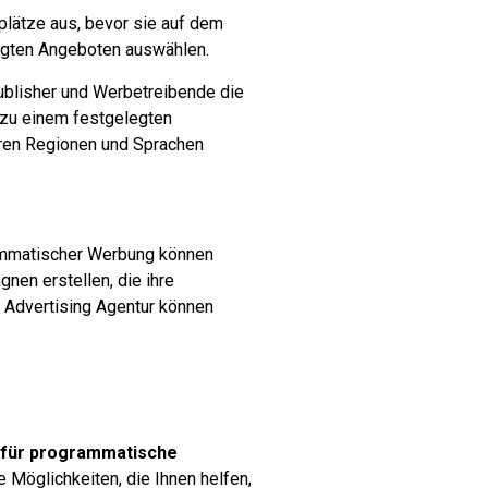
lätze aus, bevor sie auf dem
zugten Angeboten auswählen.
ublisher und Werbetreibende die
 zu einem festgelegten
eren Regionen und Sprachen
ammatischer Werbung können
nen erstellen, die ihre
c Advertising Agentur können
 für programmatische
le Möglichkeiten, die Ihnen helfen,