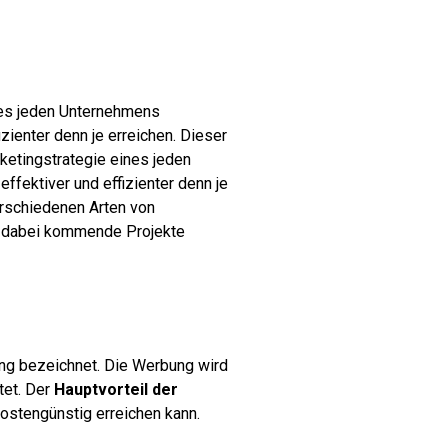
nes jeden Unternehmens
enter denn je erreichen. Dieser
rketingstrategie eines jeden
ektiver und effizienter denn je
erschiedenen Arten von
e dabei kommende Projekte
ng bezeichnet. Die Werbung wird
tet. Der
Hauptvorteil der
ostengünstig erreichen kann.