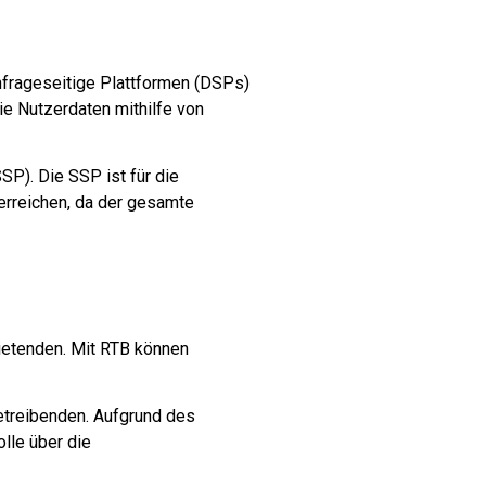
hfrageseitige Plattformen (DSPs)
e Nutzerdaten mithilfe von
P). Die SSP ist für die
erreichen, da der gesamte
bietenden. Mit RTB können
etreibenden. Aufgrund des
lle über die