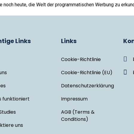
ie noch heute, die Welt der programmatischen Werbung zu erkun
tige Links
Links
Kon
Cookie-Richtlinie
uns
Cookie-Richtlinie (EU)
ces
Datenschutzerklärung
 funktioniert
Impressum
Studies
AGB (Terms &
Conditions)
ktiere uns