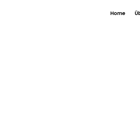
Home
Ü
Wie funktion