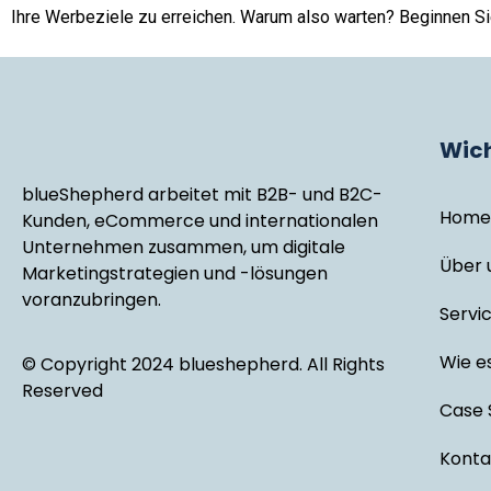
Ihre Werbeziele zu erreichen. Warum also warten? Beginnen S
Wich
blueShepherd arbeitet mit B2B- und B2C-
Home
Kunden, eCommerce und internationalen
Unternehmen zusammen, um digitale
Über 
Marketingstrategien und -lösungen
voranzubringen.
Servi
Wie es
© Copyright 2024 blueshepherd. All Rights
Reserved
Case 
Konta