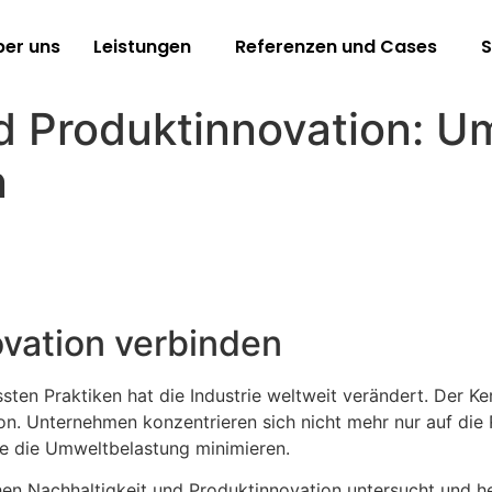
ber uns
Leistungen
Referenzen und Cases
S
d Produktinnovation: U
n
ovation verbinden
 Praktiken hat die Industrie weltweit verändert. Der Kern
n. Unternehmen konzentrieren sich nicht mehr nur auf die 
ie die Umweltbelastung minimieren.
schen Nachhaltigkeit und Produktinnovation untersucht und