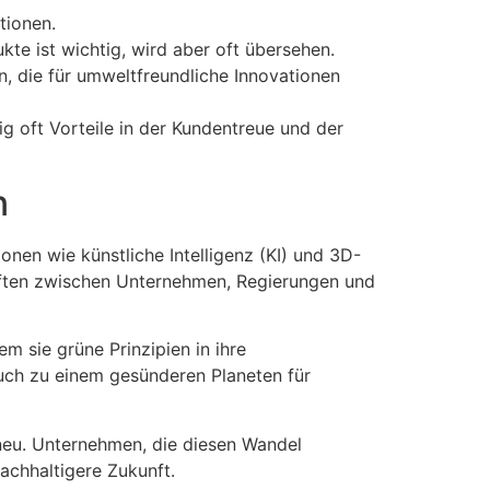
tionen.
te ist wichtig, wird aber oft übersehen.
, die für umweltfreundliche Innovationen
ig oft Vorteile in der Kundentreue und der
n
nen wie künstliche Intelligenz (KI) und 3D-
haften zwischen Unternehmen, Regierungen und
m sie grüne Prinzipien in ihre
auch zu einem gesünderen Planeten für
neu. Unternehmen, die diesen Wandel
achhaltigere Zukunft.