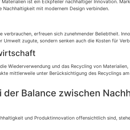
Materialien ist ein Eckpfeiler nachhaltiger Innovation. Ma
ie Nachhaltigkeit mit modernem Design verbinden.
ie verbrauchen, erfreuen sich zunehmender Beliebtheit. In
er Umwelt zugute, sondern senken auch die Kosten für Verb
irtschaft
uf die Wiederverwendung und das Recycling von Materialien,
ukte mittlerweile unter Berücksichtigung des Recyclings a
 der Balance zwischen Nachha
haltigkeit und Produktinnovation offensichtlich sind, ste