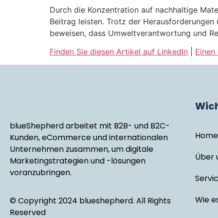
Durch die Konzentration auf nachhaltige Mate
Beitrag leisten. Trotz der Herausforderungen
beweisen, dass Umweltverantwortung und Ren
Finden Sie diesen Artikel auf LinkedIn
|
Einen 
Wich
blueShepherd arbeitet mit B2B- und B2C-
Home
Kunden, eCommerce und internationalen
Unternehmen zusammen, um digitale
Über 
Marketingstrategien und -lösungen
voranzubringen.
Servi
Wie es
© Copyright 2024 blueshepherd. All Rights
Reserved