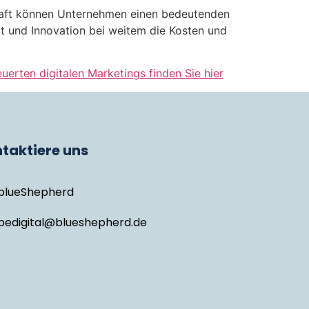
schaft können Unternehmen einen bedeutenden
it und Innovation bei weitem die Kosten und
uerten digitalen Marketings finden Sie hier
taktiere uns
blueShepherd
bedigital@blueshepherd.de