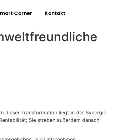
mart Corner
Kontakt
mweltfreundliche
 dieser Transformation liegt in der Synergie
Rentabilität; Sie streben außerdem danach,
 hervorgehoben, wie Unternehmen