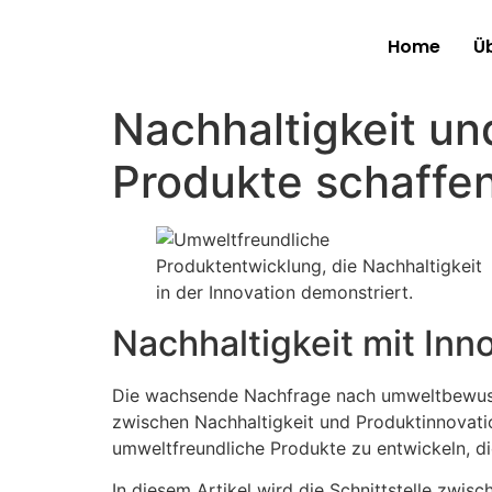
Home
Ü
Nachhaltigkeit un
Produkte schaffe
Nachhaltigkeit mit Inn
Die wachsende Nachfrage nach umweltbewussten
zwischen Nachhaltigkeit und Produktinnovatio
umweltfreundliche Produkte zu entwickeln, d
In diesem Artikel wird die Schnittstelle zwi