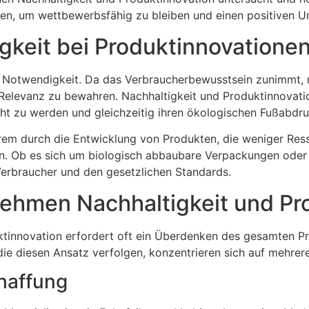
nnen, um wettbewerbsfähig zu bleiben und einen positiven 
igkeit bei Produktinnovatione
eine Notwendigkeit. Da das Verbraucherbewusstsein zunimmt
Relevanz zu bewahren. Nachhaltigkeit und Produktinnovat
 zu werden und gleichzeitig ihren ökologischen Fußabdru
erem durch die Entwicklung von Produkten, die weniger Res
. Ob es sich um biologisch abbaubare Verpackungen oder en
erbraucher und den gesetzlichen Standards.
nehmen Nachhaltigkeit und Pr
uktinnovation erfordert oft ein Überdenken des gesamten P
ie diesen Ansatz verfolgen, konzentrieren sich auf mehrere
haffung