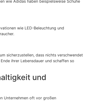
rken wie Adidas haben beispielsweise Schuhe
novationen wie LED-Beleuchtung und
raucher.
 um sicherzustellen, dass nichts verschwendet
m Ende ihrer Lebensdauer und schaffen so
ltigkeit und
hen Unternehmen oft vor großen