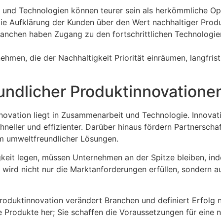
 und Technologien können teurer sein als herkömmliche Op
e Aufklärung der Kunden über den Wert nachhaltiger Produk
ranchen haben Zugang zu den fortschrittlichen Technologien
men, die der Nachhaltigkeit Priorität einräumen, langfrist
undlicher Produktinnovatione
novation liegt in Zusammenarbeit und Technologie. Innovatio
neller und effizienter. Darüber hinaus fördern Partnersc
m umweltfreundlicher Lösungen.
keit legen, müssen Unternehmen an der Spitze bleiben, inde
t, wird nicht nur die Marktanforderungen erfüllen, sondern 
roduktinnovation verändert Branchen und definiert Erfolg 
e Produkte her; Sie schaffen die Voraussetzungen für eine n