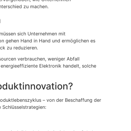
Unterschied zu machen.
n
, müssen sich Unternehmen mit
ion gehen Hand in Hand und ermöglichen es
ck zu reduzieren.
sourcen verbrauchen, weniger Abfall
ergieeffiziente Elektronik handelt, solche
oduktinnovation?
roduktlebenszyklus – von der Beschaffung der
 Schlüsselstrategien: