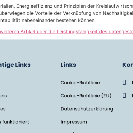
rialien, Energieeffizienz und Prinzipien der Kreislaufwirt
 überwiegen die Vorteile der Verknüpfung von Nachhaltigke
tabilität nebeneinander bestehen können.
weiteren Artikel über die Leistungsfähigkeit des datengeste
tige Links
Links
Kon
Cookie-Richtlinie
uns
Cookie-Richtlinie (EU)
ces
Datenschutzerklärung
 funktioniert
Impressum