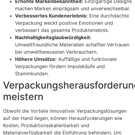
Erhöhte Markenbekanntheit:
Einzigartige Designs
machen Marken einprägsam und unverwechselbar.
Verbessertes Kundenerlebnis:
Eine durchdachte
Verpackung weckt positive Emotionen und
verbessert das gesamte Produkterlebnis.
Nachhaltigkeitsglaubwürdigkeit:
Umweltfreundliche Materialien schaffen Vertrauen
bei umweltbewussten Verbrauchern.
Höhere Umsätze:
Auffällige und funktionale
Verpackungen fördern Impulskäufe und
Stammkunden.
Verpackungsherausforderu
meistern
Obwohl die Vorteile innovativer Verpackungslösungen
auf der Hand liegen, können Herausforderungen wie
Kosten, Produktionsskalierbarkeit und
Materialverfügbarkeit die Einführung behindern. Um