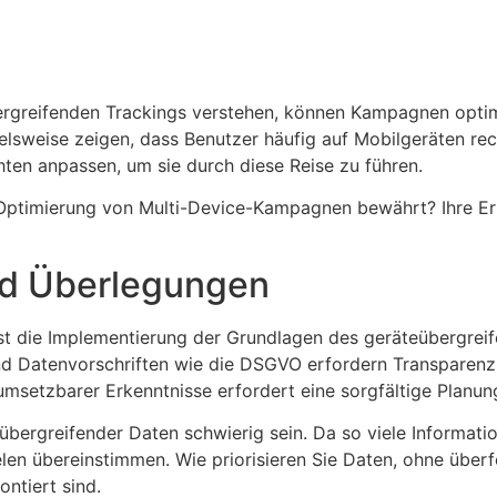
ergreifenden Trackings verstehen, können Kampagnen optim
lsweise zeigen, dass Benutzer häufig auf Mobilgeräten rec
ten anpassen, um sie durch diese Reise zu führen.
 Optimierung von Multi-Device-Kampagnen bewährt? Ihre Erf
nd Überlegungen
ist die Implementierung der Grundlagen des geräteübergrei
 Datenvorschriften wie die DSGVO erfordern Transparenz
msetzbarer Erkenntnisse erfordert eine sorgfältige Planun
übergreifender Daten schwierig sein. Da so viele Information
ielen übereinstimmen. Wie priorisieren Sie Daten, ohne übe
ontiert sind.