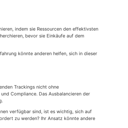
ieren, indem sie Ressourcen den effektivsten
herchieren, bevor sie Einkäufe auf dem
ahrung könnte anderen helfen, sich in dieser
fenden Trackings nicht ohne
 und Compliance. Das Ausbalancieren der
g.
en verfügbar sind, ist es wichtig, sich auf
rfordert zu werden? Ihr Ansatz könnte andere