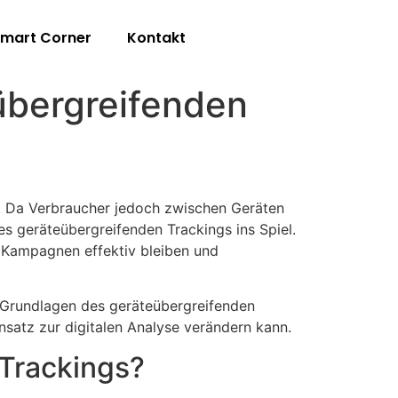
mart Corner
Kontakt
übergreifenden
en. Da Verbraucher jedoch zwischen Geräten
s geräteübergreifenden Trackings ins Spiel.
s Kampagnen effektiv bleiben und
r Grundlagen des geräteübergreifenden
Ansatz zur digitalen Analyse verändern kann.
 Trackings?