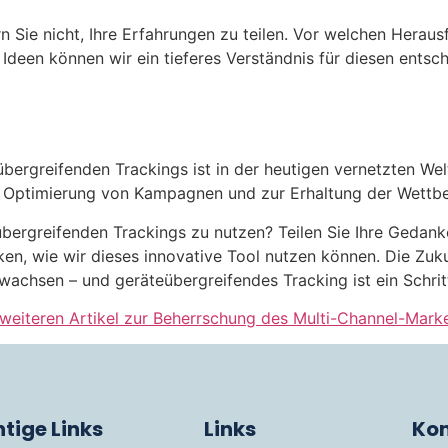
n Sie nicht, Ihre Erfahrungen zu teilen. Vor welchen Herau
Ideen können wir ein tieferes Verständnis für diesen entsc
rgreifenden Trackings ist in der heutigen vernetzten Welt 
 Optimierung von Kampagnen und zur Erhaltung der Wettbew
übergreifenden Trackings zu nutzen? Teilen Sie Ihre Gedank
n, wie wir dieses innovative Tool nutzen können. Die Zuku
achsen – und geräteübergreifendes Tracking ist ein Schritt 
weiteren Artikel zur Beherrschung des Multi-Channel-Market
tige Links
Links
Kon