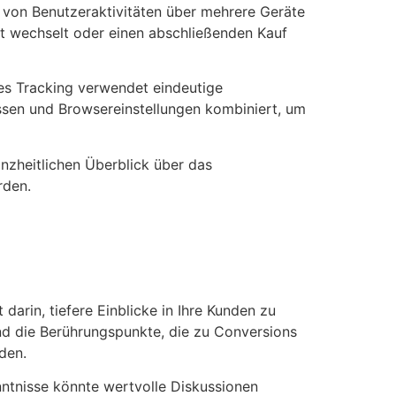
 von Benutzeraktivitäten über mehrere Geräte
t wechselt oder einen abschließenden Kauf
hes Tracking verwendet eindeutige
ssen und Browsereinstellungen kombiniert, um
nzheitlichen Überblick über das
rden.
arin, tiefere Einblicke in Ihre Kunden zu
 und die Berührungspunkte, die zu Conversions
den.
ntnisse könnte wertvolle Diskussionen