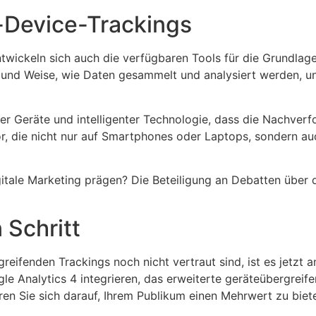
-Device-Trackings
twickeln sich auch die verfügbaren Tools für die Grundlag
t und Weise, wie Daten gesammelt und analysiert werden, u
er Geräte und intelligenter Technologie, dass die Nachver
vor, die nicht nur auf Smartphones oder Laptops, sondern 
igitale Marketing prägen? Die Beteiligung an Debatten über 
 Schritt
ifenden Trackings noch nicht vertraut sind, ist es jetzt an
le Analytics 4 integrieren, das erweiterte geräteübergreife
en Sie sich darauf, Ihrem Publikum einen Mehrwert zu biete