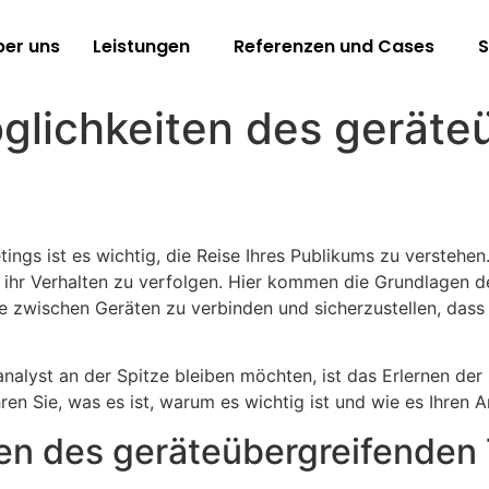
ber uns
Leistungen
Referenzen und Cases
S
glichkeiten des geräte
etings ist es wichtig, die Reise Ihres Publikums zu versteh
 ihr Verhalten zu verfolgen. Hier kommen die Grundlagen de
te zwischen Geräten zu verbinden und sicherzustellen, das
analyst an der Spitze bleiben möchten, ist das Erlernen de
hren Sie, was es ist, warum es wichtig ist und wie es Ihren 
en des geräteübergreifenden