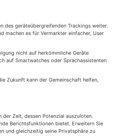
en des geräteübergreifenden Trackings weiter.
nd machen es für Vermarkter einfacher, User
folgung nicht auf herkömmliche Geräte
auch auf Smartwatches oder Sprachassistenten
die Zukunft kann der Gemeinschaft helfen,
 der Zeit, dessen Potenzial auszuloten.
nde Berichtsfunktionen bietet. Erweitern Sie
n und gleichzeitig seine Privatsphäre zu