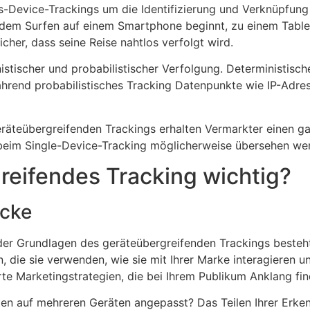
s-Device-Trackings um die Identifizierung und Verknüpfung
 dem Surfen auf einem Smartphone beginnt, zu einem Table
icher, dass seine Reise nahtlos verfolgt wird.
stischer und probabilistischer Verfolgung. Deterministisc
ährend probabilistisches Tracking Datenpunkte wie IP-Adre
räteübergreifenden Trackings erhalten Vermarkter einen ga
 beim Single-Device-Tracking möglicherweise übersehen we
reifendes Tracking wichtig?
icke
er Grundlagen des geräteübergreifenden Trackings besteht d
n, die sie verwenden, wie sie mit Ihrer Marke interagieren
rte Marketingstrategien, die bei Ihrem Publikum Anklang fin
en auf mehreren Geräten angepasst? Das Teilen Ihrer Erken