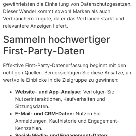
gewährleisten die Einhaltung von Datenschutzgesetzen.
Dieser Wandel kommt sowohl Marken als auch
Verbrauchern zugute, da er das Vertrauen stärkt und
relevantere Anzeigen liefert.
Sammeln hochwertiger
First-Party-Daten
Effektive First-Party-Datenerfassung beginnt mit den
richtigen Quellen. Berücksichtigen Sie diese Ansätze, um
wertvolle Einblicke in die Zielgruppe zu gewinnen:
Website- und App-Analyse:
Verfolgen Sie
Nutzerinteraktionen, Kaufverhalten und
Sitzungsdaten.
E-Mail- und CRM-Daten:
Nutzen Sie
Anmeldungen, Kaufhistorie und Engagement-
Kennzahlen.
Social-Media- und Engagement-Daten: