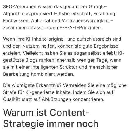
SEO-Veteranen wissen das genau: Der Google-
Algorithmus priorisiert Hilfsbereitschaft, Erfahrung,
Fachwissen, Autorität und Vertrauenswürdigkeit –
zusammengefasst in den E-E-A-T-Prinzipien.
Wenn Ihre KI-Inhalte originell und aufschlussreich sind
und den Nutzern helfen, können sie gute Ergebnisse
erzielen. Vielleicht haben Sie es sogar selbst erlebt: KI-
gestützte Blogs ranken innerhalb weniger Tage, wenn
sie mit einer intelligenten Struktur und menschlicher
Bearbeitung kombiniert werden.
Die wichtigste Erkenntnis? Vermeiden Sie eine mögliche
Strafe für KI-generierte Inhalte, indem Sie sich auf
Qualität statt auf Abkürzungen konzentrieren.
Warum ist Content-
Strategie immer noch