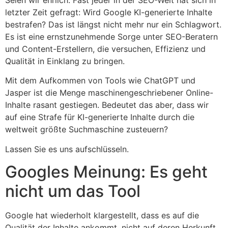
Seien wir ehrlich: Fast jeder in der SEO-Welt hat sich in
letzter Zeit gefragt: Wird Google KI-generierte Inhalte
bestrafen? Das ist längst nicht mehr nur ein Schlagwort.
Es ist eine ernstzunehmende Sorge unter SEO-Beratern
und Content-Erstellern, die versuchen, Effizienz und
Qualität in Einklang zu bringen.
Mit dem Aufkommen von Tools wie ChatGPT und
Jasper ist die Menge maschinengeschriebener Online-
Inhalte rasant gestiegen. Bedeutet das aber, dass wir
auf eine Strafe für KI-generierte Inhalte durch die
weltweit größte Suchmaschine zusteuern?
Lassen Sie es uns aufschlüsseln.
Googles Meinung: Es geht
nicht um das Tool
Google hat wiederholt klargestellt, dass es auf die
Qualität der Inhalte ankommt, nicht auf deren Herkunft.