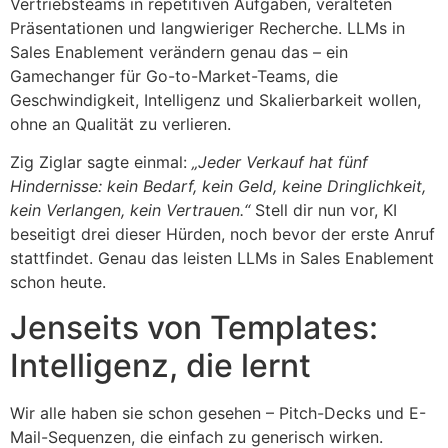
Vertriebsteams in repetitiven Aufgaben, veralteten
Präsentationen und langwieriger Recherche. LLMs in
Sales Enablement verändern genau das – ein
Gamechanger für Go-to-Market-Teams, die
Geschwindigkeit, Intelligenz und Skalierbarkeit wollen,
ohne an Qualität zu verlieren.
Zig Ziglar sagte einmal:
„Jeder Verkauf hat fünf
Hindernisse: kein Bedarf, kein Geld, keine Dringlichkeit,
kein Verlangen, kein Vertrauen.“
Stell dir nun vor, KI
beseitigt drei dieser Hürden, noch bevor der erste Anruf
stattfindet. Genau das leisten LLMs in Sales Enablement
schon heute.
Jenseits von Templates:
Intelligenz, die lernt
Wir alle haben sie schon gesehen – Pitch-Decks und E-
Mail-Sequenzen, die einfach zu generisch wirken.