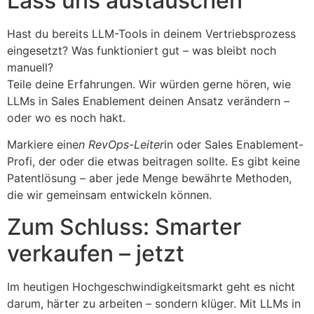
Lass uns austauschen
Hast du bereits LLM-Tools in deinem Vertriebsprozess
eingesetzt? Was funktioniert gut – was bleibt noch
manuell?
Teile deine Erfahrungen. Wir würden gerne hören, wie
LLMs in Sales Enablement deinen Ansatz verändern –
oder wo es noch hakt.
Markiere eine
n RevOps-Leiter
in oder Sales Enablement-
Profi, der oder die etwas beitragen sollte. Es gibt keine
Patentlösung – aber jede Menge bewährte Methoden,
die wir gemeinsam entwickeln können.
Zum Schluss: Smarter
verkaufen – jetzt
Im heutigen Hochgeschwindigkeitsmarkt geht es nicht
darum, härter zu arbeiten – sondern klüger. Mit LLMs in