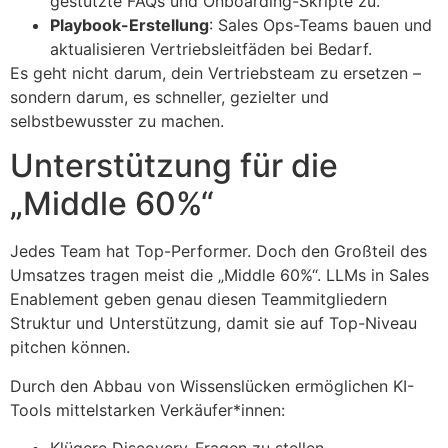
gestützte FAQs und Onboarding-Skripte zu.
Playbook-Erstellung
: Sales Ops-Teams bauen und
aktualisieren Vertriebsleitfäden bei Bedarf.
Es geht nicht darum, dein Vertriebsteam zu ersetzen –
sondern darum, es schneller, gezielter und
selbstbewusster zu machen.
Unterstützung für die
„Middle 60%“
Jedes Team hat Top-Performer. Doch den Großteil des
Umsatzes tragen meist die „Middle 60%“. LLMs in Sales
Enablement geben genau diesen Teammitgliedern
Struktur und Unterstützung, damit sie auf Top-Niveau
pitchen können.
Durch den Abbau von Wissenslücken ermöglichen KI-
Tools mittelstarken Verkäufer*innen:
Klügere Discovery-Fragen zu stellen