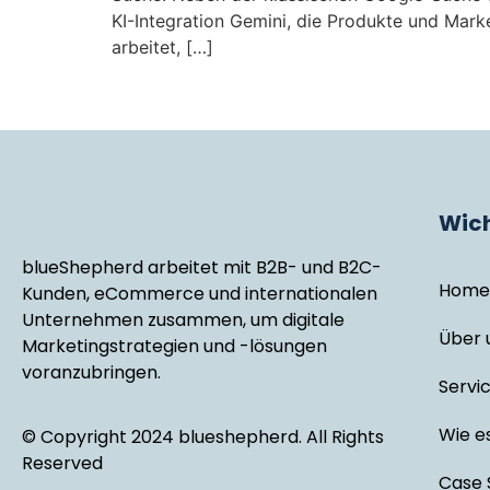
KI-Integration Gemini, die Produkte und Mark
arbeitet, […]
Wich
blueShepherd arbeitet mit B2B- und B2C-
Home
Kunden, eCommerce und internationalen
Unternehmen zusammen, um digitale
Über 
Marketingstrategien und -lösungen
voranzubringen.
Servi
Wie es
© Copyright 2024 blueshepherd. All Rights
Reserved
Case 