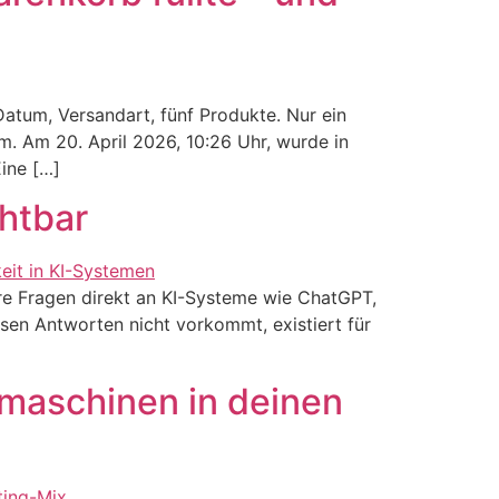
atum, Versandart, fünf Produkte. Nur ein
om. Am 20. April 2026, 10:26 Uhr, wurde in
ine […]
htbar
re Fragen direkt an KI-Systeme wie ChatGPT,
esen Antworten nicht vorkommt, existiert für
hmaschinen in deinen