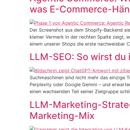
was E-Commerce-Händl
Der Screenshot aus dem Shopify-Backend sieht
kleiner Vermerk in der rechten Spalte zeigt, w
einem unserer Shops die erste nachweisbar Ch
LLM-SEO: So wirst du 
Suchmaschinen sind nicht mehr das einzige To
Perplexity oder Google Gemini – und erwarten
einen wachsenden Teil seiner Zielgruppe sch
LLM-Marketing-Strateg
Marketing-Mix