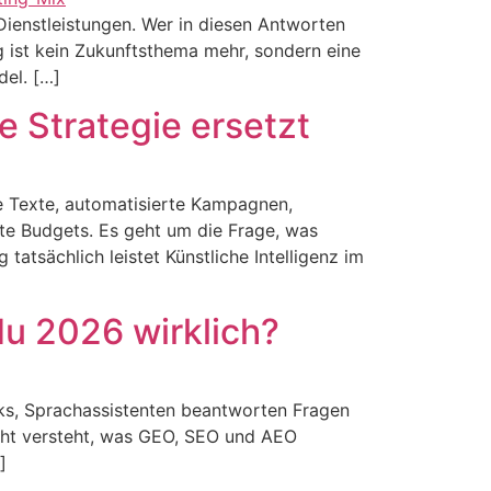
ienstleistungen. Wer in diesen Antworten
g ist kein Zukunftsthema mehr, sondern eine
el. […]
e Strategie ersetzt
e Texte, automatisierte Kampagnen,
nte Budgets. Es geht um die Frage, was
atsächlich leistet Künstliche Intelligenz im
u 2026 wirklich?
cks, Sprachassistenten beantworten Fragen
icht versteht, was GEO, SEO und AEO
]