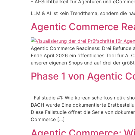
– AI-Sichtbarkeit für Agenturen und eComme
LLM & AI ist kein Trendthema, sondern die näch
Agentic Commerce Re
Agentic Commerce Readiness: Drei Befunde aus
Ende April 2026 ein öffentliches Tool für AI
unserer eigenen Shops und auf drei der größ
Phase 1 von Agentic 
Fallstudie #1: Wie koreanische-kosmetik-sh
DACH wurde Eine dokumentierte Erstbestellun
Diese Fallstudie öffnet die Serie von dokume
Commerce […]
Agentic Commerce: Wie