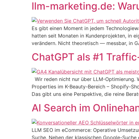
llm-marketing.de: War
Es gibt einen Moment in jedem Technologiew
hatten seit Monaten in Kundenprojekten, in 
verändern. Nicht theoretisch — messbar, in 
ChatGPT als #1 Traffi
Wir reden nicht nur über LLM-Optimierung. W
Properties im K-Beauty-Bereich – Shopify-Sh
Das gibt uns eine Perspektive, die reine Ber
AI Search im Onlinehan
LLM SEO im eCommerce: Operative Umsetzung 
Suche. Neben der klassischen Google-Suche 