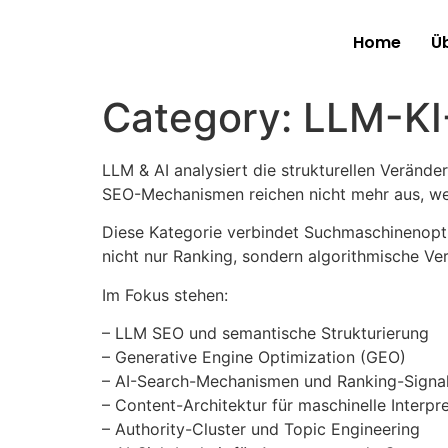
Home
Ü
Category:
LLM-KI
LLM & AI analysiert die strukturellen Veränd
SEO-Mechanismen reichen nicht mehr aus, wenn
Diese Kategorie verbindet Suchmaschinenoptim
nicht nur Ranking, sondern algorithmische Ver
Im Fokus stehen:
– LLM SEO und semantische Strukturierung
– Generative Engine Optimization (GEO)
– AI-Search-Mechanismen und Ranking-Signa
– Content-Architektur für maschinelle Interpr
– Authority-Cluster und Topic Engineering