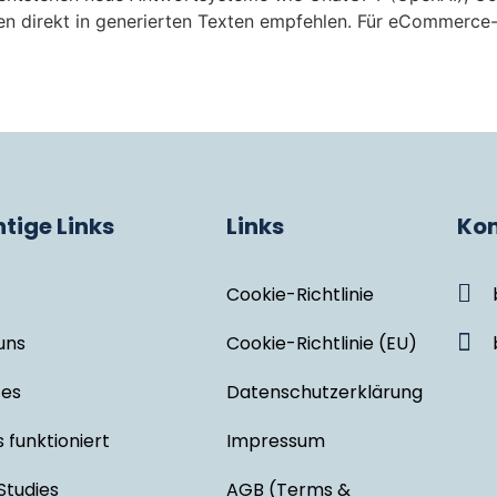
en direkt in generierten Texten empfehlen. Für eCommerce-
tige Links
Links
Kon
Cookie-Richtlinie
uns
Cookie-Richtlinie (EU)
ces
Datenschutzerklärung
 funktioniert
Impressum
Studies
AGB (Terms &