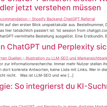
er jetzt verstehen müssen
 auf den ersten Blick unspektakulär aus. Bestellnummer, D
as hier tatsächlich passiert ist: 1st session from chatgpt.c
atGPT-vermittelte Bestellung ausgelöst. Eine Erstkundin. E
in ChatGPT und Perplexity sic
r zur Informationsrecherche. Immer mehr Nutzer stellen ih
 dort konkrete Antworten, keine Liste mit Links. Wer in di
licht nicht. Was ist LLM-SEO und wie […]
ie: So integrierst du KI-Suc