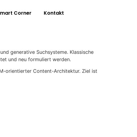
mart Corner
Kontakt
s und generative Suchsysteme. Klassische
htet und neu formuliert werden.
rientierter Content-Architektur. Ziel ist