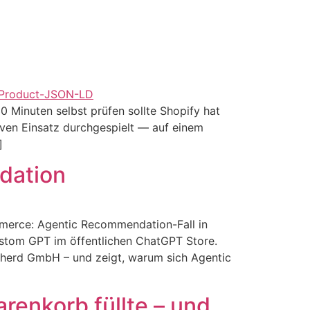
 Minuten selbst prüfen sollte Shopify hat
iven Einsatz durchgespielt — auf einem
]
dation
merce: Agentic Recommendation-Fall in
ustom GPT im öffentlichen ChatGPT Store.
epherd GmbH – und zeigt, warum sich Agentic
enkorb füllte – und