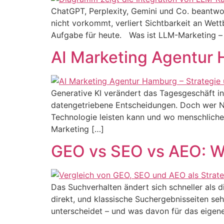
ChatGPT, Perplexity, Gemini und Co. beantwo
nicht vorkommt, verliert Sichtbarkeit an Wet
Aufgabe für heute. Was ist LLM-Marketing – 
AI Marketing Agentur H
Generative KI verändert das Tagesgeschäft i
datengetriebene Entscheidungen. Doch wer NUR
Technologie leisten kann und wo menschliches 
Marketing […]
GEO vs SEO vs AEO: We
Das Suchverhalten ändert sich schneller als 
direkt, und klassische Suchergebnisseiten se
unterscheidet – und was davon für das eigene